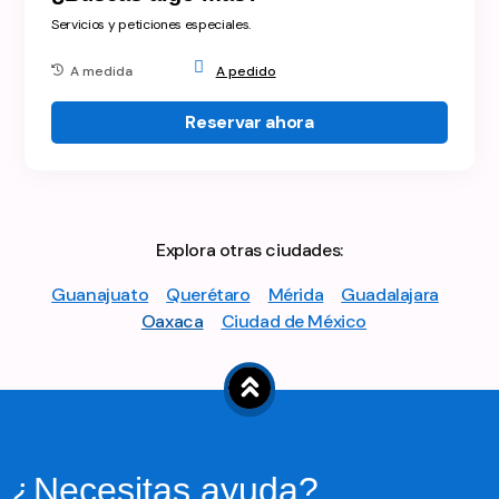
Servicios y peticiones especiales.
A medida
A pedido
Reservar ahora
Explora otras ciudades:
Guanajuato
Querétaro
Mérida
Guadalajara
Oaxaca
Ciudad de México
¿Necesitas ayuda?