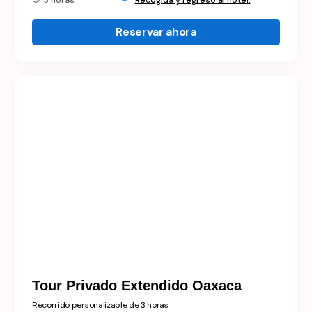
3 horas
Recogida y regreso al hotel.
Reservar ahora
Tour Privado Extendido Oaxaca
Recorrido personalizable de 3 horas