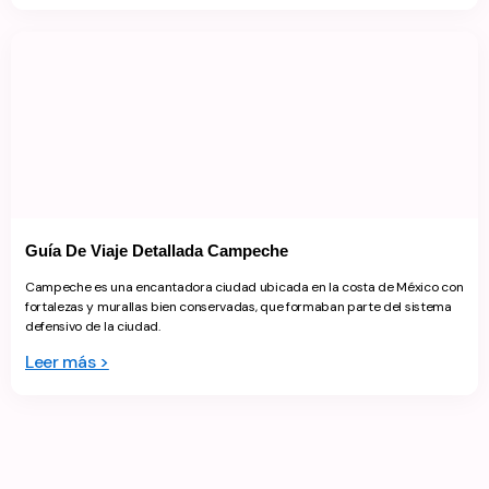
Guía De Viaje Detallada Campeche
Campeche es una encantadora ciudad ubicada en la costa de México con
fortalezas y murallas bien conservadas, que formaban parte del sistema
defensivo de la ciudad.
Leer más >